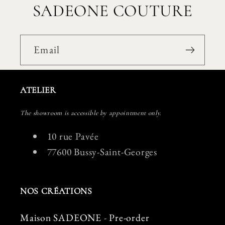
SADEONE COUTURE
Email
ATELIER
The showroom is accessible by appointment only.
10 rue Pavée
77600 Bussy-Saint-Georges
NOS CRÉATIONS
Maison SADEONE
-
Pre-order