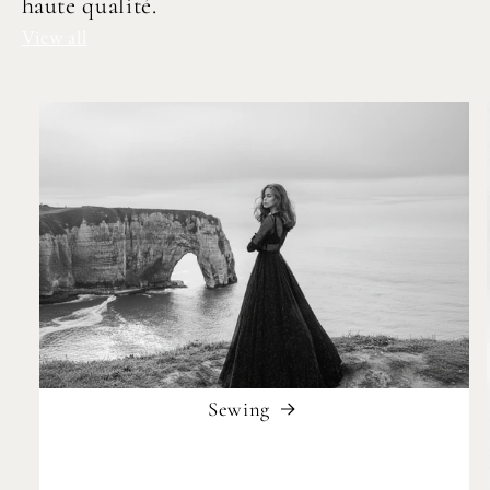
haute qualité.
View all
Sewing