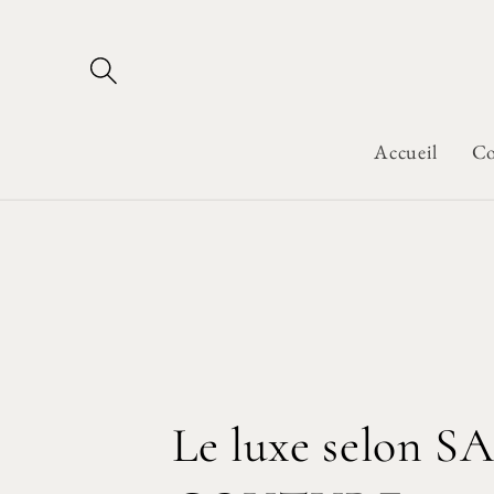
Skip to
content
Accueil
Co
Le luxe selon