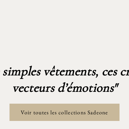
 simples vêtements, ces c
vecteurs d’émotions"
Voir toutes les collections Sadeone