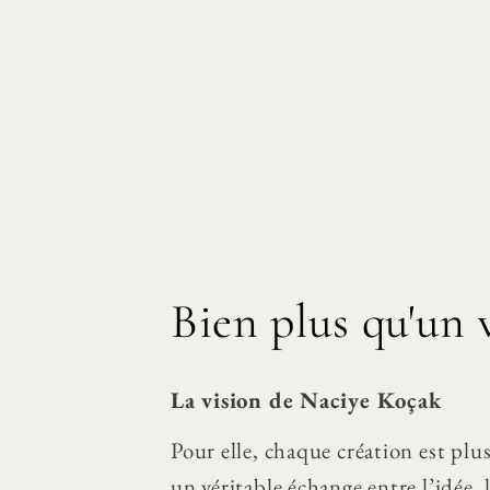
Bien plus qu'un
La vision de Naciye Koçak
Pour elle, chaque création est plus
un véritable échange entre l’idée, 