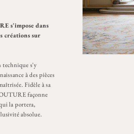
 s'impose dans
s créations sur
n technique s'y
naissance à des pièces
aîtrisée. Fidèle à sa
 COUTURE façonne
qui la portera,
clusivité absolue.