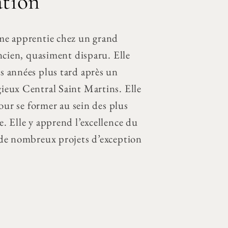
ation
mme apprentie chez un grand
ancien, quasiment disparu. Elle
s années plus tard après un
ieux Central Saint Martins. Elle
pour se former au sein des plus
. Elle y apprend l’excellence du
à de nombreux projets d’exception