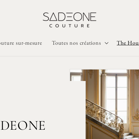
uture sur-mesure
Toutes nos créations
The Hou
 SADEONE