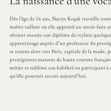
La naissance d'une voc
Dès l’âge de 16 ans, Naciye Koçak travaille co
maître tailleur où elle apprend un savoir-faire 
obtient ensuite son diplôme de styliste quelque
apprentissage auprès d’un professeur du prestig
se tourne alors vers Paris, capitale de la mode, 
prestigieuses maisons de haute couture française
métier et sublime son habileté en participant 
qu’elle poursuit encore aujourd’hui.